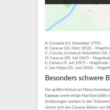
A: Cumaná (14. Dezember 1797)
B: Caracas (26. März 1812) – Magnitu
C: Cúcuta, Grenze zu Kolumbien (18.
D: Caracas (29. Juli 1967) – Magnitud
E: Cariaco (9. Juli 1997) – Magnitude 
F: San Felipe (25. Juni 2026) – Magni
Besonders schwere 
Der größte Verlust an Menschenleben
Caracas
sowie einige Nachbarstädte t
Schätzungen starben in den Trümmer
nimmt sich das Caracas-Beben von
1