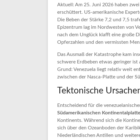
Aktuell: Am 25. Juni 2026 haben zwe
erschüttert. US-amerikanische Expert
Die Beben der Stärke 7,2 und 7,5 tra
Epizentrum lag im Nordwesten von Ve
nach dem Unglück klafft eine große D
Opferzahlen und den vermissten Men
Das Ausmaß der Katastrophe kam inso
schwere Erdbeben etwas geringer ist 
Grund: Venezuela liegt relativ weit e
zwischen der Nasca-Platte und der Sü
Tektonische Ursache
Entscheidend für die venezuelanische
Südamerikanischen Kontinentalplatte
Kontinents. Während sich die Kontin
sich über den Ozeanboden der Karibik
Niederländischen Antillen und weiter