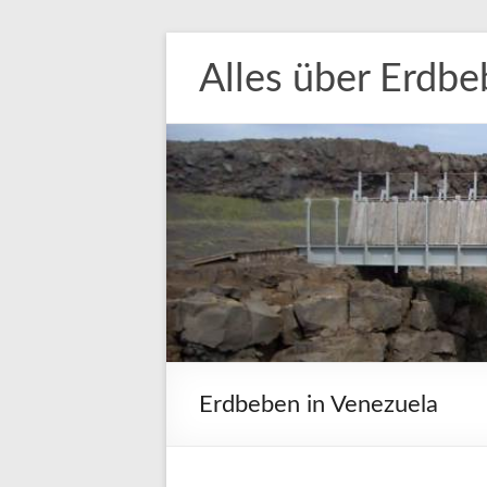
Zum
Inhalt
Alles über Erdb
springen
Erdbeben in Venezuela