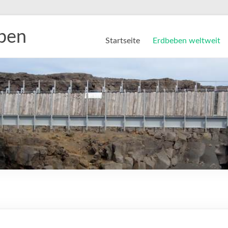
eben
Startseite
Erdbeben weltweit