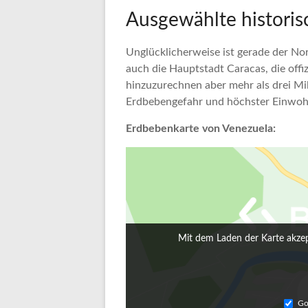
Ausgewählte histori
Unglücklicherweise ist gerade der Nor
auch die Hauptstadt Caracas, die offi
hinzuzurechnen aber mehr als drei Mi
Erdbebengefahr und höchster Einwohn
Erdbebenkarte von Venezuela:
Mit dem Laden der Karte akzep
Go