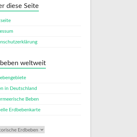
r diese Seite
tseite
ressum
nschutzerklärung
beben weltweit
ebengebiete
n in Deutschland
rmeerische Beben
elle Erdbebenkarte