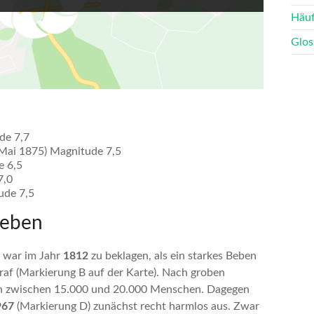
Häuf
Glos
de 7,7
 Mai 1875) Magnitude 7,5
e 6,5
7,0
tude 7,5
Beben
 war im Jahr
1812
zu beklagen, als ein starkes Beben
raf (Markierung B auf der Karte). Nach groben
n zwischen 15.000 und 20.000 Menschen. Dagegen
967
(Markierung D) zunächst recht harmlos aus. Zwar