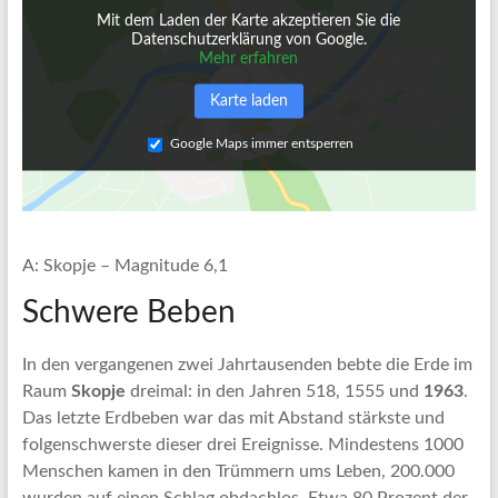
Mit dem Laden der Karte akzeptieren Sie die
Datenschutzerklärung von Google.
Mehr erfahren
Karte laden
Google Maps immer entsperren
A: Skopje – Magnitude 6,1
Schwere Beben
In den vergangenen zwei Jahrtausenden bebte die Erde im
Raum
Skopje
dreimal: in den Jahren 518, 1555 und
1963
.
Das letzte Erdbeben war das mit Abstand stärkste und
folgenschwerste dieser drei Ereignisse. Mindestens 1000
Menschen kamen in den Trümmern ums Leben, 200.000
wurden auf einen Schlag obdachlos. Etwa 80 Prozent der