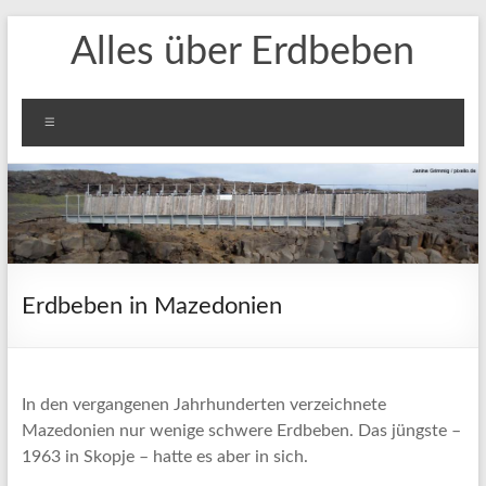
Zum
Alles über Erdbeben
Inhalt
springen
Menü
Erdbeben in Mazedonien
In den vergangenen Jahrhunderten verzeichnete
Mazedonien nur wenige schwere Erdbeben. Das jüngste –
1963 in Skopje – hatte es aber in sich.