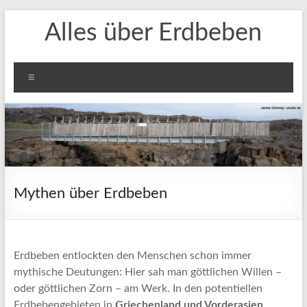
Zum
Alles über Erdbeben
Inhalt
springen
Menü
Mythen über Erdbeben
Erdbeben entlockten den Menschen schon immer
mythische Deutungen: Hier sah man göttlichen Willen –
oder göttlichen Zorn – am Werk. In den potentiellen
Erdbebengebieten in
Griechenland und Vorderasien