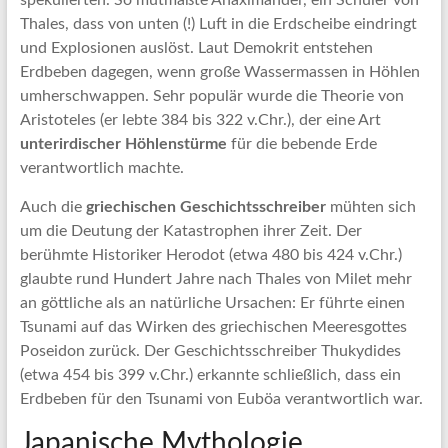
Thales, dass von unten (!) Luft in die Erdscheibe eindringt
und Explosionen auslöst. Laut Demokrit entstehen
Erdbeben dagegen, wenn große Wassermassen in Höhlen
umherschwappen. Sehr populär wurde die Theorie von
Aristoteles (er lebte 384 bis 322 v.Chr.), der eine Art
unterirdischer Höhlenstürme
für die bebende Erde
verantwortlich machte.
Auch die
griechischen Geschichtsschreiber
mühten sich
um die Deutung der Katastrophen ihrer Zeit. Der
berühmte Historiker Herodot (etwa 480 bis 424 v.Chr.)
glaubte rund Hundert Jahre nach Thales von Milet mehr
an göttliche als an natürliche Ursachen: Er führte einen
Tsunami auf das Wirken des griechischen Meeresgottes
Poseidon zurück. Der Geschichtsschreiber Thukydides
(etwa 454 bis 399 v.Chr.) erkannte schließlich, dass ein
Erdbeben für den Tsunami von Euböa verantwortlich war.
Japanische Mythologie