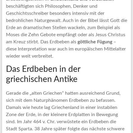
beschäftigten sich Philosophen, Denker und
Geschichtsschreiber besonders intensiv mit der
bedrohlichen Naturgewalt. Auch in der Bibel lässt Gott die
Erde an dramatischen Stellen wackeln, zum Beispiel als
Moses die Zehn Gebote empfängt oder als Jesus Christus
am Kreuz stirbt. Das Erdbeben als
göttliche Fügung
–
diese Interpretation war auch im europäischen Mittelalter
wieder weit verbreitet.
Das Erdbeben in der
griechischen Antike
Gerade die „alten Griechen“ hatten ausreichend Grund,
sich mit dem Naturphänomen Erdbeben zu befassen.
Damals wie heute lag Griechenland in einer instabilen
Zone der Erde, in der kleinere Erdplatten in Bewegung
sind. Im Jahr 464 v. Chr. verwüstete ein Erdbeben die
Stadt Sparta. 38 Jahre später folgte das nächste schwere