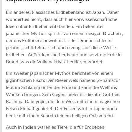
Ein anderes, klassisches Erdbebenland ist Japan. Daher
wundert es nicht, dass auch hier vorwissenschaftliche
Ideen über Erdbeben entstanden. Ein bekannter
japanischer Mythos spricht von einem riesigen
Drachen
,
der das Erdinnere bewohnt. Ist der Drache schlecht
gelaunt, schüttelt er sich und erzeugt auf diese Weise
Erdbeben. Außerdem speit er Feuer und setzt die Erde in
Brand (was die Vulkanaktivität erklären würde).
Ein zweiter japanischer Mythos berichtet von einem
gigantischen Fisch: Der Riesenwels namens „ō-namazu“
lebt im Schlamm unter der Erde und kann die Welt ins
Wanken bringen. Sein Gegenspieler ist die alte Gottheit
Kashima Daimyōjin, die dem Wels mit einem magischen
Felsen Einhalt gebietet. Der Felsen wird in Japan noch
heute mit einem Schrein (einem heiligen Ort) verehrt.
Auch in
Indien
waren es Tiere, die für Erdbeben