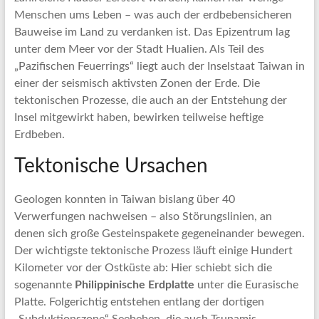
Menschen ums Leben – was auch der erdbebensicheren
Bauweise im Land zu verdanken ist. Das Epizentrum lag
unter dem Meer vor der Stadt Hualien. Als Teil des
„Pazifischen Feuerrings“ liegt auch der Inselstaat Taiwan in
einer der seismisch aktivsten Zonen der Erde. Die
tektonischen Prozesse, die auch an der Entstehung der
Insel mitgewirkt haben, bewirken teilweise heftige
Erdbeben.
Tektonische Ursachen
Geologen konnten in Taiwan bislang über 40
Verwerfungen nachweisen – also Störungslinien, an
denen sich große Gesteinspakete gegeneinander bewegen.
Der wichtigste tektonische Prozess läuft einige Hundert
Kilometer vor der Ostküste ab: Hier schiebt sich die
sogenannte
Philippinische Erdplatte
unter die Eurasische
Platte. Folgerichtig entstehen entlang der dortigen
„Subduktionszone“ Seebeben, die auch Tsunamis