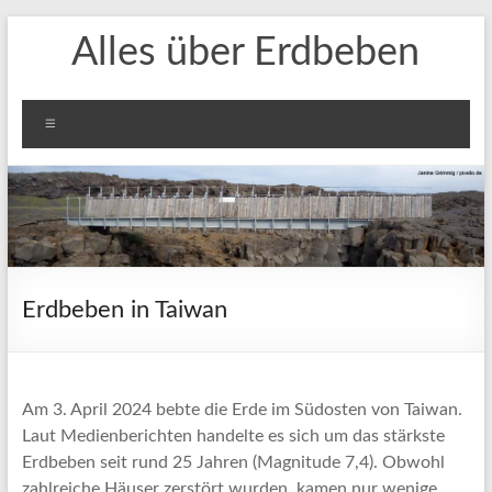
Zum
Alles über Erdbeben
Inhalt
springen
Menü
Erdbeben in Taiwan
Am 3. April 2024 bebte die Erde im Südosten von Taiwan.
Laut Medienberichten handelte es sich um das stärkste
Erdbeben seit rund 25 Jahren (Magnitude 7,4). Obwohl
zahlreiche Häuser zerstört wurden, kamen nur wenige