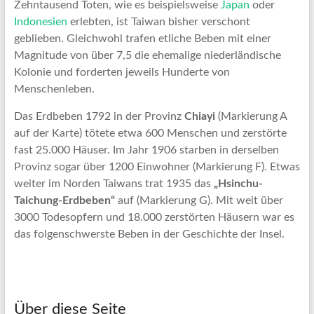
Zehntausend Toten, wie es beispielsweise
Japan
oder
Indonesien
erlebten, ist Taiwan bisher verschont
geblieben. Gleichwohl trafen etliche Beben mit einer
Magnitude von über 7,5 die ehemalige niederländische
Kolonie und forderten jeweils Hunderte von
Menschenleben.
Das Erdbeben 1792 in der Provinz
Chiayi
(Markierung A
auf der Karte) tötete etwa 600 Menschen und zerstörte
fast 25.000 Häuser. Im Jahr 1906 starben in derselben
Provinz sogar über 1200 Einwohner (Markierung F). Etwas
weiter im Norden Taiwans trat 1935 das
„Hsinchu-
Taichung-Erdbeben“
auf (Markierung G). Mit weit über
3000 Todesopfern und 18.000 zerstörten Häusern war es
das folgenschwerste Beben in der Geschichte der Insel.
Über diese Seite