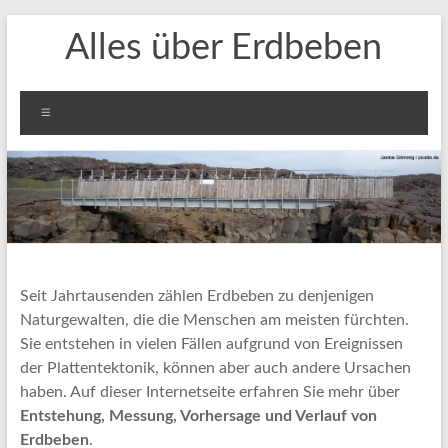
Zum
Alles über Erdbeben
Inhalt
springen
Menü
Seit Jahrtausenden zählen Erdbeben zu denjenigen
Naturgewalten, die die Menschen am meisten fürchten.
Sie entstehen in vielen Fällen aufgrund von Ereignissen
der Plattentektonik, können aber auch andere Ursachen
haben. Auf dieser Internetseite erfahren Sie mehr über
Entstehung, Messung, Vorhersage und Verlauf von
Erdbeben
.