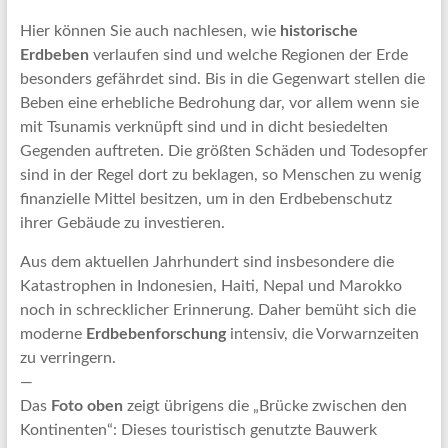
Hier können Sie auch nachlesen, wie
historische
Erdbeben
verlaufen sind und welche Regionen der Erde
besonders gefährdet sind. Bis in die Gegenwart stellen die
Beben eine erhebliche Bedrohung dar, vor allem wenn sie
mit Tsunamis verknüpft sind und in dicht besiedelten
Gegenden auftreten. Die größten Schäden und Todesopfer
sind in der Regel dort zu beklagen, so Menschen zu wenig
finanzielle Mittel besitzen, um in den Erdbebenschutz
ihrer Gebäude zu investieren.
Aus dem aktuellen Jahrhundert sind insbesondere die
Katastrophen in Indonesien, Haiti, Nepal und Marokko
noch in schrecklicher Erinnerung. Daher bemüht sich die
moderne
Erdbebenforschung
intensiv, die Vorwarnzeiten
zu verringern.
—
Das
Foto oben
zeigt übrigens die „Brücke zwischen den
Kontinenten“: Dieses touristisch genutzte Bauwerk