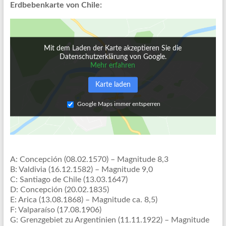
Erdbebenkarte von Chile:
Mit dem Laden der Karte akzeptieren Sie die
Datenschutzerklärung von Google.
Mehr erfahren
Karte laden
Google Maps immer entsperren
A: Concepción (08.02.1570) – Magnitude 8,3
B: Valdivia (16.12.1582) – Magnitude 9,0
C: Santiago de Chile (13.03.1647)
D: Concepción (20.02.1835)
E: Arica (13.08.1868) – Magnitude ca. 8,5)
F: Valparaíso (17.08.1906)
G: Grenzgebiet zu Argentinien (11.11.1922) – Magnitude