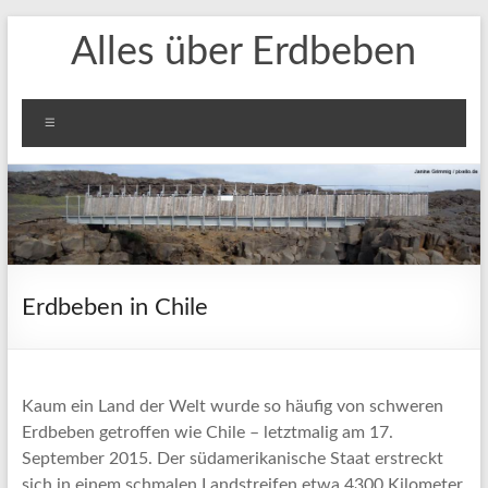
Zum
Alles über Erdbeben
Inhalt
springen
Menü
Erdbeben in Chile
Kaum ein Land der Welt wurde so häufig von schweren
Erdbeben getroffen wie Chile – letztmalig am 17.
September 2015. Der südamerikanische Staat erstreckt
sich in einem schmalen Landstreifen etwa 4300 Kilometer