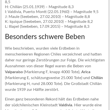
8,5
H: Chillán (25.01.1939) – Magnitude 8,3
I: Valdivia, Puerto Montt (22.05.1960) – Magnitude 9,5
J: Maule (Seebeben, 27.02.2010) – Magnitude 8,8
K: Iquique (Seebeben, 27.02.2010) – Magnitude 8,2
L: Illapel (Seebeben, 17.09.2015) – Magnitude 8,3
Besonders schwere Beben
Wie beschrieben, wurden viele Erdbeben in
menschenleeren Regionen Chiles verzeichnet und hatten
daher nur geringe Zerstörungen zur Folge. Die wichtigsten
Ausnahmen von dieser Regel waren die Beben von
Valparaíso
(Markierung F, knapp 4000 Tote),
Arica
(Markierung E, schätzungsweise 25.000 Tote) und
Chillán
(Markierung H, rund 28.000 Tote). Die Großstadt Chillán
wurde 1939 zur Hälfte zerstört.
Einen ganz besonderen Rekord hält das Erdbeben nahe
der südchilenischen Kleinstadt
Valdivia
. Hier wurde eine