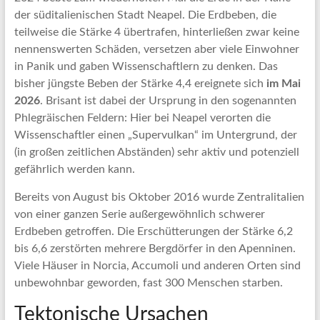
der süditalienischen Stadt Neapel. Die Erdbeben, die
teilweise die Stärke 4 übertrafen, hinterließen zwar keine
nennenswerten Schäden, versetzen aber viele Einwohner
in Panik und gaben Wissenschaftlern zu denken. Das
bisher jüngste Beben der Stärke 4,4 ereignete sich
im Mai
2026
. Brisant ist dabei der Ursprung in den sogenannten
Phlegräischen Feldern: Hier bei Neapel verorten die
Wissenschaftler einen „Supervulkan“ im Untergrund, der
(in großen zeitlichen Abständen) sehr aktiv und potenziell
gefährlich werden kann.
Bereits von August bis Oktober 2016 wurde Zentralitalien
von einer ganzen Serie außergewöhnlich schwerer
Erdbeben getroffen. Die Erschütterungen der Stärke 6,2
bis 6,6 zerstörten mehrere Bergdörfer in den Apenninen.
Viele Häuser in Norcia, Accumoli und anderen Orten sind
unbewohnbar geworden, fast 300 Menschen starben.
Tektonische Ursachen