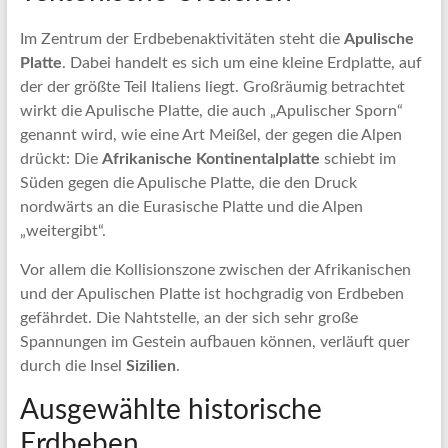
Im Zentrum der Erdbebenaktivitäten steht die
Apulische
Platte
. Dabei handelt es sich um eine kleine Erdplatte, auf
der der größte Teil Italiens liegt. Großräumig betrachtet
wirkt die Apulische Platte, die auch „Apulischer Sporn“
genannt wird, wie eine Art Meißel, der gegen die Alpen
drückt: Die
Afrikanische Kontinentalplatte
schiebt im
Süden gegen die Apulische Platte, die den Druck
nordwärts an die Eurasische Platte und die Alpen
„weitergibt“.
Vor allem die Kollisionszone zwischen der Afrikanischen
und der Apulischen Platte ist hochgradig von Erdbeben
gefährdet. Die Nahtstelle, an der sich sehr große
Spannungen im Gestein aufbauen können, verläuft quer
durch die Insel
Sizilien
.
Ausgewählte historische
Erdbeben