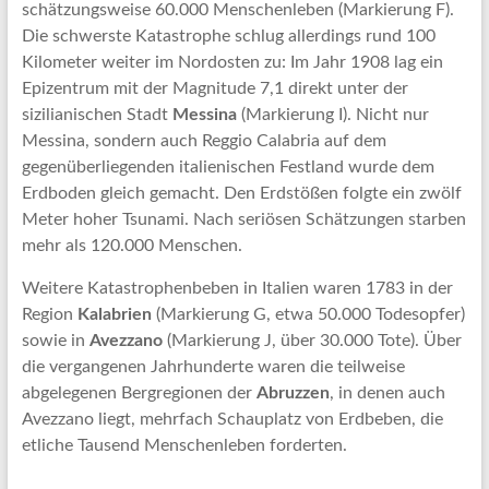
schätzungsweise 60.000 Menschenleben (Markierung F).
Die schwerste Katastrophe schlug allerdings rund 100
Kilometer weiter im Nordosten zu: Im Jahr 1908 lag ein
Epizentrum mit der Magnitude 7,1 direkt unter der
sizilianischen Stadt
Messina
(Markierung I). Nicht nur
Messina, sondern auch Reggio Calabria auf dem
gegenüberliegenden italienischen Festland wurde dem
Erdboden gleich gemacht. Den Erdstößen folgte ein zwölf
Meter hoher Tsunami. Nach seriösen Schätzungen starben
mehr als 120.000 Menschen.
Weitere Katastrophenbeben in Italien waren 1783 in der
Region
Kalabrien
(Markierung G, etwa 50.000 Todesopfer)
sowie in
Avezzano
(Markierung J, über 30.000 Tote). Über
die vergangenen Jahrhunderte waren die teilweise
abgelegenen Bergregionen der
Abruzzen
, in denen auch
Avezzano liegt, mehrfach Schauplatz von Erdbeben, die
etliche Tausend Menschenleben forderten.