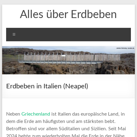
Zum
Alles über Erdbeben
Inhalt
springen
Menü
Erdbeben in Italien (Neapel)
Neben
Griechenland
ist Italien das europäische Land, in
dem die Erde am häufigsten und am stärksten bebt.
Betroffen sind vor allem Süditalien und Sizilien. Seit Mai
2024 bebte zum wiederholten Mal die Erde in der Nähe