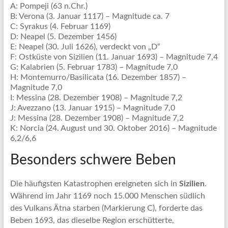
A: Pompeji (63 n.Chr.)
B: Verona (3. Januar 1117) – Magnitude ca. 7
C: Syrakus (4. Februar 1169)
D: Neapel (5. Dezember 1456)
E: Neapel (30. Juli 1626), verdeckt von „D“
F: Ostküste von Sizilien (11. Januar 1693) – Magnitude 7,4
G: Kalabrien (5. Februar 1783) – Magnitude 7,0
H: Montemurro/Basilicata (16. Dezember 1857) –
Magnitude 7,0
I: Messina (28. Dezember 1908) – Magnitude 7,2
J: Avezzano (13. Januar 1915) – Magnitude 7,0
J: Messina (28. Dezember 1908) – Magnitude 7,2
K: Norcia (24. August und 30. Oktober 2016) – Magnitude
6,2/6,6
Besonders schwere Beben
Die häufigsten Katastrophen ereigneten sich in
Sizilien
.
Während im Jahr 1169 noch 15.000 Menschen südlich
des Vulkans Ätna starben (Markierung C), forderte das
Beben 1693, das dieselbe Region erschütterte,