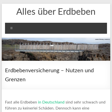
Zum
Alles über Erdbeben
Inhalt
springen
Menü
Erdbebenversicherung – Nutzen und
Grenzen
Fast alle Erdbeben
in Deutschland
sind sehr schwach und
führen zu keinerlei Schäden. Dennoch kann eine