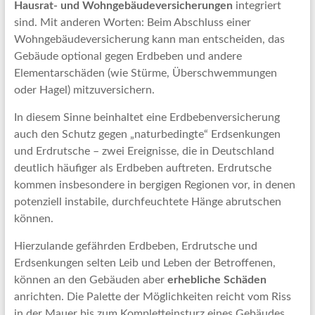
Hausrat- und Wohngebäudeversicherungen
integriert
sind. Mit anderen Worten: Beim Abschluss einer
Wohngebäudeversicherung kann man entscheiden, das
Gebäude optional gegen Erdbeben und andere
Elementarschäden (wie Stürme, Überschwemmungen
oder Hagel) mitzuversichern.
In diesem Sinne beinhaltet eine Erdbebenversicherung
auch den Schutz gegen „naturbedingte“ Erdsenkungen
und Erdrutsche – zwei Ereignisse, die in Deutschland
deutlich häufiger als Erdbeben auftreten. Erdrutsche
kommen insbesondere in bergigen Regionen vor, in denen
potenziell instabile, durchfeuchtete Hänge abrutschen
können.
Hierzulande gefährden Erdbeben, Erdrutsche und
Erdsenkungen selten Leib und Leben der Betroffenen,
können an den Gebäuden aber
erhebliche Schäden
anrichten. Die Palette der Möglichkeiten reicht vom Riss
in der Mauer bis zum Kompletteinsturz eines Gebäudes.